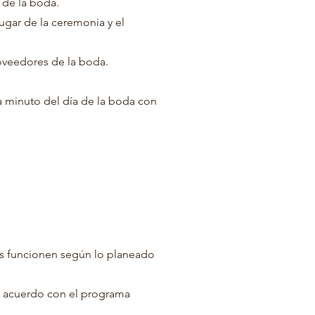
 de la boda.
lugar de la ceremonia y el
roveedores de la boda.
a minuto del día de la boda con
es funcionen según lo planeado
de acuerdo con el programa