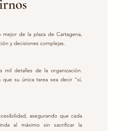
girnos
o mejor de la plaza de Cartagena,
ción y decisiones complejas.
s mil detalles de la organización.
que su única tarea sea decir "sí,
cesibilidad, asegurando que cada
nda al máximo sin sacrificar la