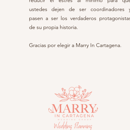
reducir el estrés al mínimo para qu
ustedes dejen de ser coordinadores 
pasen a ser los verdaderos protagonista
de su propia historia.
Gracias por elegir a Marry In Cartagena.