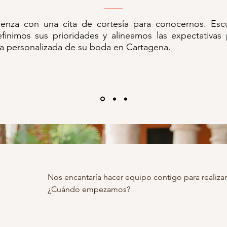
enza con una cita de cortesía para conocernos. Es
finimos sus prioridades y alineamos las expectativas 
ta personalizada de su boda en Cartagena.
Nos encantaría hacer equipo contigo para realiza
¿Cuándo empezamos?
FAQ: ¿Puedo contratar únicamente el servicio de W