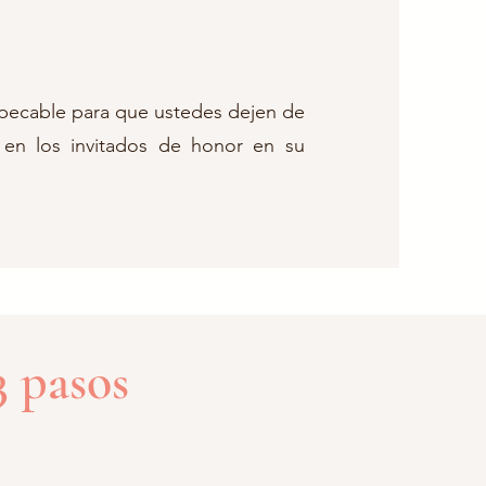
pecable para que ustedes dejen de
 en los invitados de honor en su
3 pasos