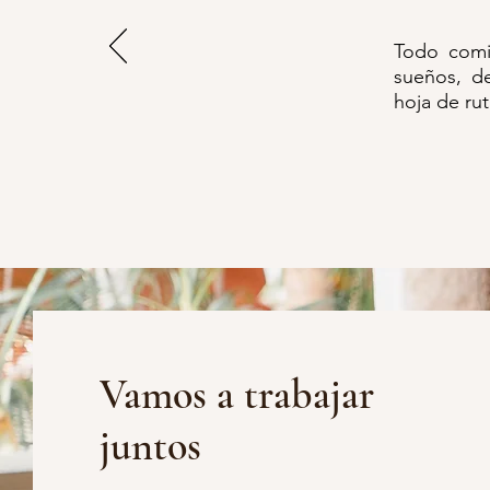
Todo comi
sueños, de
hoja de ru
Vamos a trabajar
juntos