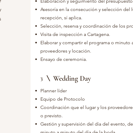
e
Elaboración y seguimiento del presupuesto
y
Asesoría en la consecución y selección del 
recepción, sí aplica.
s
Selección, reserva y coordinación de los p
Visita de inspección a Cartagena.
Elaborar y compartir el programa o minuto 
proveedores y locación.
Ensayo de ceremonia.
Wedding Day
3
Planner líder
Equipo de Protocolo
Coordinación que el lugar y los proveedor
o previsto.
Gestión y supervisión del día del evento, 
minuto a minuto del día de la boda.