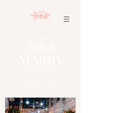
Hacemos de cada
ilusión una realidad!